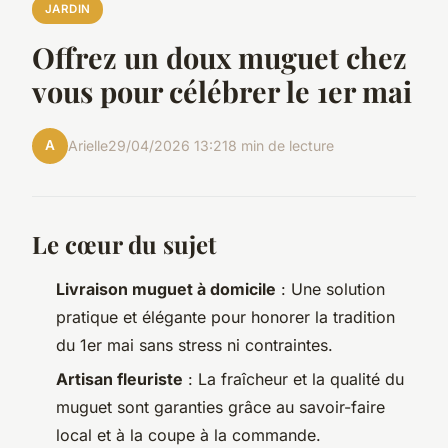
JARDIN
Offrez un doux muguet chez
vous pour célébrer le 1er mai
A
Arielle
29/04/2026 13:21
8 min de lecture
Le cœur du sujet
Livraison muguet à domicile
: Une solution
pratique et élégante pour honorer la tradition
du 1er mai sans stress ni contraintes.
Artisan fleuriste
: La fraîcheur et la qualité du
muguet sont garanties grâce au savoir-faire
local et à la coupe à la commande.