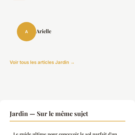
Arielle
A
Voir tous les articles Jardin →
Jardin — Sur le même sujet
Le guide ultime pour concevoir le sol parfait d'un