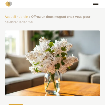
Accueil
›
Jardin
›
Offrez un doux muguet chez vous pour
célébrer le 1er mai