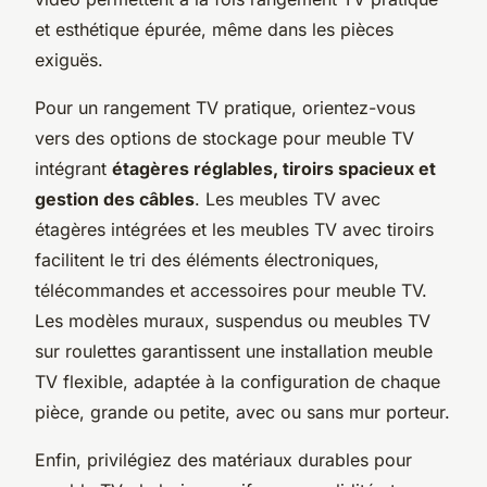
et esthétique épurée, même dans les pièces
exiguës.
Pour un rangement TV pratique, orientez-vous
vers des options de stockage pour meuble TV
intégrant
étagères réglables, tiroirs spacieux et
gestion des câbles
. Les meubles TV avec
étagères intégrées et les meubles TV avec tiroirs
facilitent le tri des éléments électroniques,
télécommandes et accessoires pour meuble TV.
Les modèles muraux, suspendus ou meubles TV
sur roulettes garantissent une installation meuble
TV flexible, adaptée à la configuration de chaque
pièce, grande ou petite, avec ou sans mur porteur.
Enfin, privilégiez des matériaux durables pour