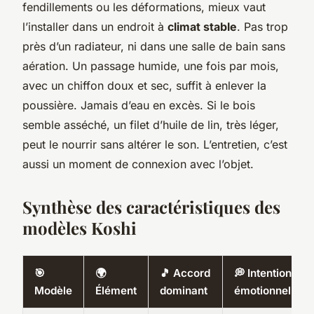
fendillements ou les déformations, mieux vaut
l’installer dans un endroit à
climat stable
. Pas trop
près d’un radiateur, ni dans une salle de bain sans
aération. Un passage humide, une fois par mois,
avec un chiffon doux et sec, suffit à enlever la
poussière. Jamais d’eau en excès. Si le bois
semble asséché, un filet d’huile de lin, très léger,
peut le nourrir sans altérer le son. L’entretien, c’est
aussi un moment de connexion avec l’objet.
Synthèse des caractéristiques des
modèles Koshi
🎯
🌍
🎵 Accord
💭 Intention
Modèle
Élément
dominant
émotionnelle