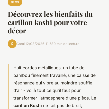
DECO
Découvrez les bienfaits du
carillon koshi pour votre
décor
C
Camil
12/03/2026 11:58
9 min de lecture
Huit cordes métalliques, un tube de
bambou finement travaillé, une caisse de
résonance qui vibre au moindre souffle
d’air - voilà tout ce qu’il faut pour
transformer l’atmosphère d’une pièce. Le
carillon Koshi
ne fait pas de bruit, il