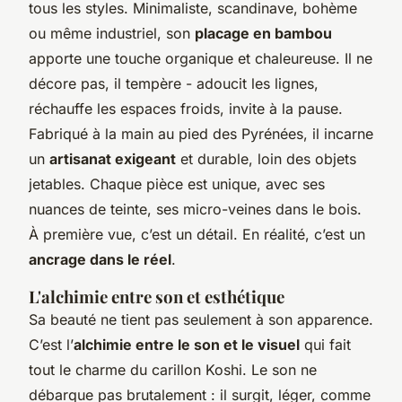
tous les styles. Minimaliste, scandinave, bohème
ou même industriel, son
placage en bambou
apporte une touche organique et chaleureuse. Il ne
décore pas, il
tempère
- adoucit les lignes,
réchauffe les espaces froids, invite à la pause.
Fabriqué à la main au pied des Pyrénées, il incarne
un
artisanat exigeant
et durable, loin des objets
jetables. Chaque pièce est unique, avec ses
nuances de teinte, ses micro-veines dans le bois.
À première vue, c’est un détail. En réalité, c’est un
ancrage dans le réel
.
L'alchimie entre son et esthétique
Sa beauté ne tient pas seulement à son apparence.
C’est l’
alchimie entre le son et le visuel
qui fait
tout le charme du carillon Koshi. Le son ne
débarque pas brutalement : il surgit, léger, comme