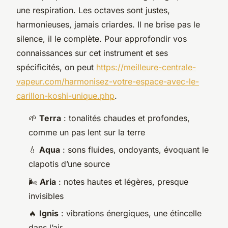
une respiration. Les octaves sont justes,
harmonieuses, jamais criardes. Il ne brise pas le
silence, il le complète. Pour approfondir vos
connaissances sur cet instrument et ses
spécificités, on peut
https://meilleure-centrale-
vapeur.com/harmonisez-votre-espace-avec-le-
carillon-koshi-unique.php
.
🌱
Terra
: tonalités chaudes et profondes,
comme un pas lent sur la terre
💧
Aqua
: sons fluides, ondoyants, évoquant le
clapotis d’une source
🌬️
Aria
: notes hautes et légères, presque
invisibles
🔥
Ignis
: vibrations énergiques, une étincelle
dans l’air