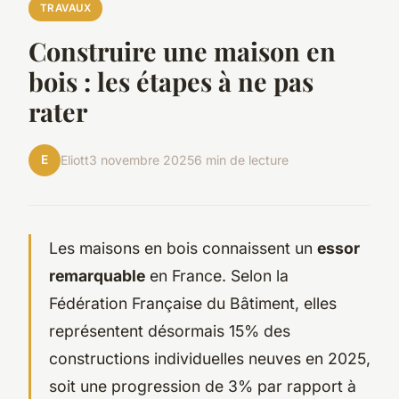
TRAVAUX
Construire une maison en
bois : les étapes à ne pas
rater
E
Eliott
3 novembre 2025
6 min de lecture
Les maisons en bois connaissent un
essor
remarquable
en France. Selon la
Fédération Française du Bâtiment, elles
représentent désormais 15% des
constructions individuelles neuves en 2025,
soit une progression de 3% par rapport à