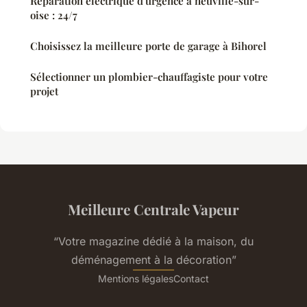
Réparation électrique d'urgence à neuville-sur-
oise : 24/7
Choisissez la meilleure porte de garage à Bihorel
Sélectionner un plombier-chauffagiste pour votre
projet
Meilleure Centrale Vapeur
“Votre magazine dédié à la maison, du
déménagement à la décoration”
Mentions légales
Contact